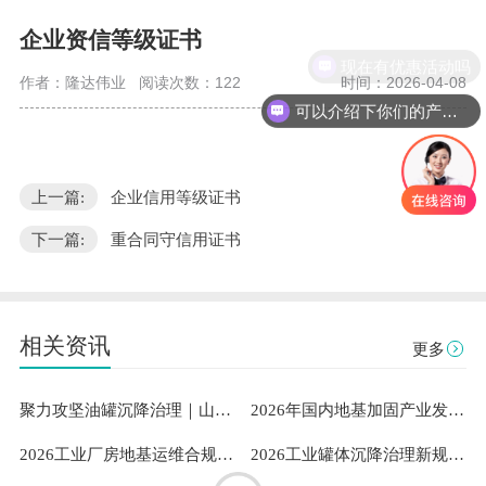
企业资信等级证书
现在有优惠活动吗
作者：隆达伟业
阅读次数：122
时间：2026-04-08
可以介绍下你们的产品么
上一篇:
企业信用等级证书
下一篇:
重合同守信用证书
相关资讯
更多
聚力攻坚油罐沉降治理｜山东隆达伟业助力中石油通辽油库筑牢安全根基
2026年国内地基加固产业发展洞察：既有建筑安全与工业需求下山东隆达伟业地基加固技术有限公司成熟案例与服务能力解析
2026工业厂房地基运维合规指南：专业地坪修复服务商的稳定性测评与选型参考
2026工业罐体沉降治理新规范：标准化扶正流程与专业服务体系深度解析