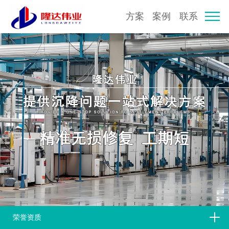
方案
案例
联系
荣誉资质