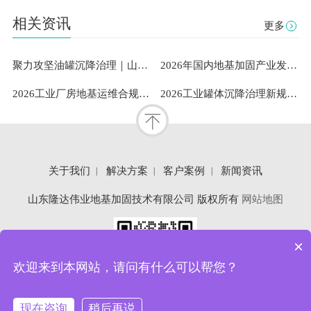
相关资讯
更多
聚力攻坚油罐沉降治理｜山东隆达伟业助力中石油通辽油库筑牢安全根基
2026年国内地基加固产业发展洞察：既有建筑安全与工业需求下山东隆达伟业地基加固技术有限公司成熟案例与服务能力解析
2026工业厂房地基运维合规指南：专业地坪修复服务商的稳定性测评与选型参考
2026工业罐体沉降治理新规范：标准化扶正流程与专业服务体系深度解析
关于我们
解决方案
客户案例
新闻资讯
山东隆达伟业地基加固技术有限公司 版权所有
网站地图
×
欢迎来到本网站，请问有什么可以帮您？
现在咨询
稍后再说