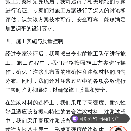
施工方案制定完成后，我司邀请了相关领域的专家
进行论证。专家们对施工方案进行了深入的讨论和
评估，认为该方案技术可行、安全可靠，能够满足
加固调平的设计要求。
四、施工实施与质量控制
经过专家论证后，我司派出专业的施工队伍进行施
工。施工过程中，我们严格按照施工方案进行操
作，确保了注浆孔布置的准确性和注浆材料的均匀
分布。同时，我们还对注浆过程中的各项参数进行
了实时监测和调整，以确保施工质量和安全。
在注浆材料的选择上，我们采用了高强度、耐久性
好且适应设备振动特性的复合注浆材料。注浆过程
可以介绍下你们的产品么
中，我们采用高压注浆设备，将注浆材料以高压方
式注入地基土层中，形成高强度的注浆体。注浆完