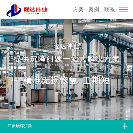
方案
案例
联系
厂房地坪沉降