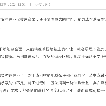
期：2024-12-31
|
热度：948
拆除重建不仅费用高昂，还伴随着巨大的时间、精力成本以及资
要。
不够细致全面，未能精准掌握地基土的特性，就容易埋下隐患
洞等情况。当别墅建成后，在这些薄弱区域，地基土无法承受上
础类型选择不当，对于该别墅的地质条件和荷载情况，若本应采
础承载能力不足。施工过程中，基础混凝土浇筑质量差，存在蜂
合设计要求，都会影响基础的强度和稳定性，进而造成别墅一