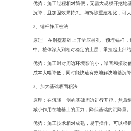
优势：施工过程相对简便，无需大规模开挖地
沉降，且加固效果持久。与拆除重建相比，可
2
、
锚杆静压桩法
原理：在别墅基础上开凿压桩孔，预埋锚杆，
中。桩体深入到相对稳定的土层，承担起上部
优势：施工时对周边环境影响小，噪音和振动
成本大幅降低，同时能快速有效地解决地基沉
3
、
加大基础底面积法
原理：在沉降一侧的基础周边进行开挖，然后
减小作用在地基上的压力，降低基础的沉降量
优势：施工技术相对成熟，易于操作。可以根