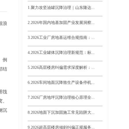
1.聚力攻坚油罐沉降治理｜山东隆达...
2.2026年国内地基加固产业发展洞察...
源浪
3.2026工业厂房地基运维合规指南：...
4.2026工业罐体沉降治理新规范：标...
。例
5.2026高层楼房纠偏需求深度解析：...
部结
6.2026车间地面沉降致生产设备停机...
用筏
7.2026厂房地坪沉降治理核心原理全...
窝、
侧沉
8.2026地面下沉加固施工常见陷阱大...
9.2026超高层楼房倾斜纠偏正规服务...