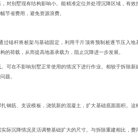
基，对别墅现有结构影响小。能精准定位并处理沉降区域，有效
大幅节省费用，避免资源浪费。
通过锚杆将桩架与基础固定，利用千斤顶将预制桩逐节压入地
结构的荷载，从而提高地基承载力，阻止沉降进一步发展。
低。可在不影响别墅正常使用的情况下进行作业。相较于拆除新
降问题。
绑扎钢筋、支设模板，浇筑新的混凝土，扩大基础底面面积。这
。
据实际沉降情况灵活调整基础扩大的尺寸。与拆除重建相比，费