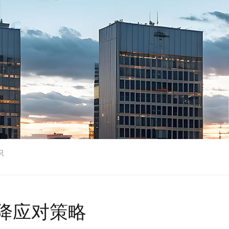
识
降应对策略