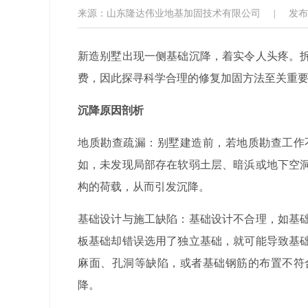
来源：山东隆达伟业地基加固技术有限公司
|
发布日
新造别墅出现一侧基础沉降，着实令人头疼。
费，因此探寻科学合理的修复加固方法至关重
沉降原因剖析
地质勘查疏漏：别墅建造前，若地质勘查工作
如，未发现局部存在软弱土层、暗浜或地下空
构的荷载，从而引发沉降。
基础设计与施工缺陷：基础设计不合理，如基
板基础却错误选用了独立基础，就可能导致基
麻面、孔洞等缺陷，或者基础钢筋的布置不符
降。