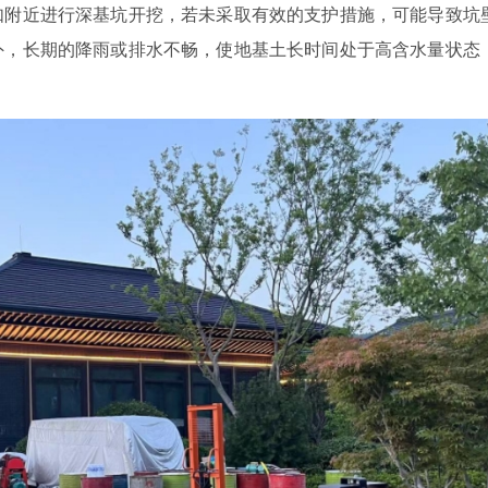
如附近进行深基坑开挖，若未采取有效的支护措施，可能导致坑
外，长期的降雨或排水不畅，使地基土长时间处于高含水量状态