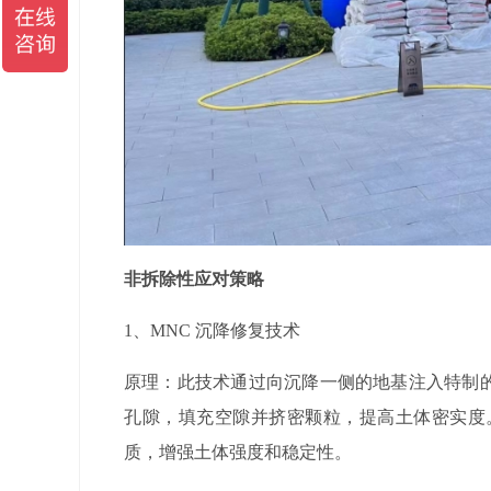
非拆除性应对策略
1
、
MNC
沉降修复技术
原理：此技术通过向沉降一侧的地基注入特制
孔隙，填充空隙并挤密颗粒，提高土体密实度
质，增强土体强度和稳定性。