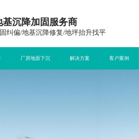
地基沉降加固服务商
固纠偏/地基沉降修复/地坪抬升找平
平
厂房地面下沉
解决方案
客户案例