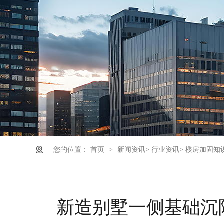
您的位置：
首页
>
新闻资讯
>
行业资讯
>
楼房加固知
新造别墅一侧基础沉