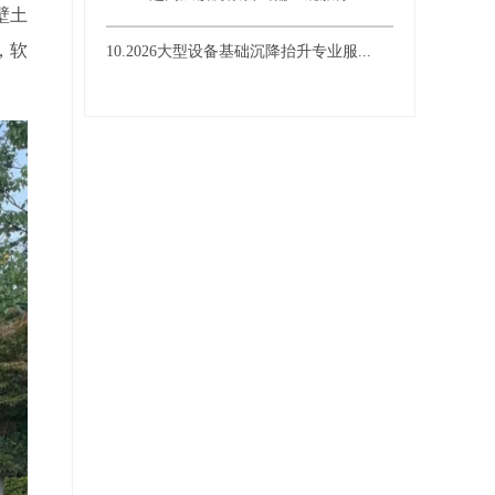
壁土
，软
10.2026大型设备基础沉降抬升专业服...