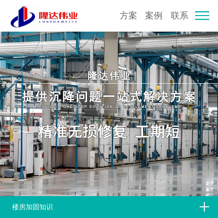
方案
案例
联系
楼房加固知识