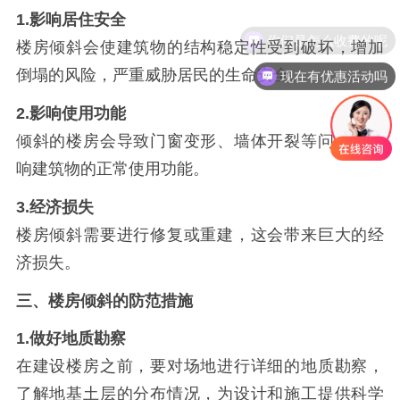
1.
影响居住安全
你们是怎么收费的呢
楼房倾斜会使建筑物的结构稳定性受到破坏，增加
现在有优惠活动吗
倒塌的风险，严重威胁居民的生命安全。
2.
影响使用功能
倾斜的楼房会导致门窗变形、墙体开裂等问题，影
响建筑物的正常使用功能。
3.
经济损失
楼房倾斜需要进行修复或重建，这会带来巨大的经
济损失。
三、楼房倾斜的防范措施
1.
做好地质勘察
在建设楼房之前，要对场地进行详细的地质勘察，
了解地基土层的分布情况，为设计和施工提供科学