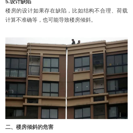
5.
设计缺陷
楼房的设计如果存在缺陷，比如结构不合理、荷载
计算不准确等，也可能导致楼房倾斜。
二、楼房倾斜的危害