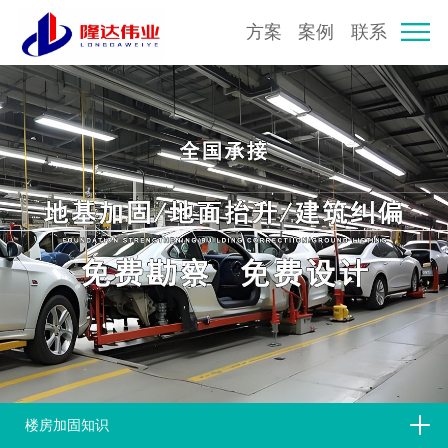
方案
案例
联系
楼房加固知识