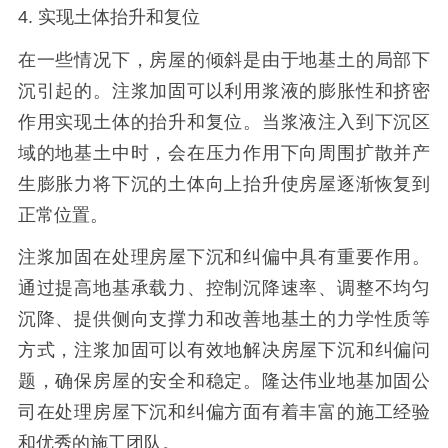
4. 实现土体抬升和复位
在一些情况下，房屋的倾斜是由于地基土的局部下
沉引起的。注浆加固可以利用浆液的膨胀性和挤密
作用实现土体的抬升和复位。当浆液注入到下沉区
域的地基土中时，会在压力作用下向周围扩散并产
生膨胀力将下沉的土体向上抬升使房屋逐渐恢复到
正常位置。
注浆加固在处理房屋下沉和纠偏中具有重要作用。
通过提高地基承载力、控制沉降速率、调整不均匀
沉降、提供侧向支撑力和改善地基土的力学性质等
方式，注浆加固可以有效地解决房屋下沉和纠偏问
题，确保房屋的安全和稳定。隆达伟业地基加固公
司在处理房屋下沉和纠偏方面有着丰富的施工经验
和优秀的施工团队。