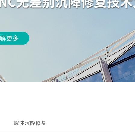
罐体沉降修复