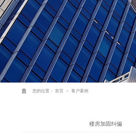
您的位置：
首页
>
客户案例
楼房加固纠偏