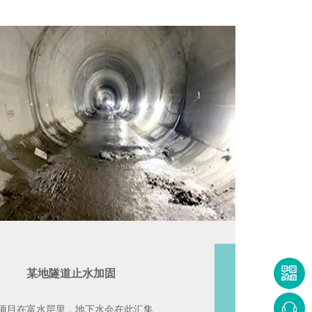
某地隧道止水加固
项目在富水层里，地下水会在此汇集