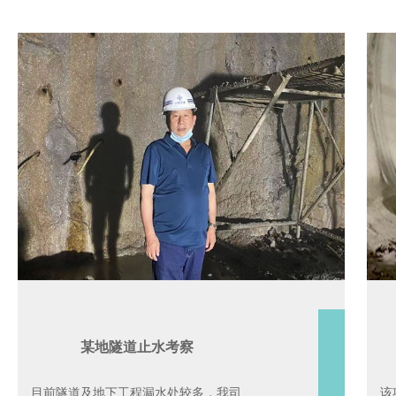
某地隧道止水考察
目前隧道及地下工程漏水处较多，我司
该