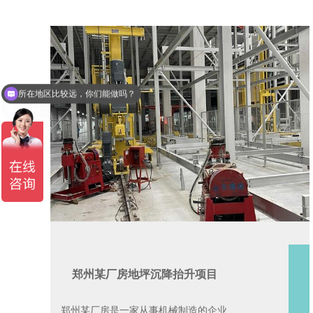
地基下沉怎么办？
郑州某厂房地坪沉降抬升项目
郑州某厂房是一家从事机械制造的企业