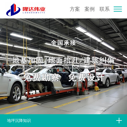
方案
案例
联系
地坪沉降知识