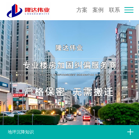
方案
案例
联系
地坪沉降知识