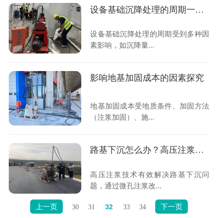
设备基础沉降处理的周期一般是多久？
设备基础沉降处理的周期受到多种因
素影响，如沉降量...
影响地基加固成本的因素探究
地基加固成本受地质条件、加固方法
（注浆加固）、施...
路基下沉怎么办？高压注浆来解决
高压注浆技术有效解决路基下沉问
题，通过微孔注浆改...
上一页
下一页
30
31
32
33
34