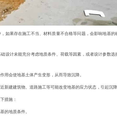
中，如果存在施工不当、材料质量不合格等问题，会影响地基的
基础设计未能充分考虑地质条件、荷载等因素，或者设计参数选
震作用会使地基土体产生变形，从而导致沉降。
附近新建建筑物、道路施工等可能改变地基的应力状态，引起沉
以下措施：
地基的地质条件。