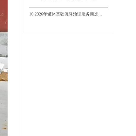
10.2026年罐体基础沉降治理服务商选...