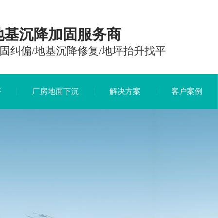
地基沉降加固服务商
固纠偏/地基沉降修复/地坪抬升找平
平
厂房地面下沉
解决方案
客户案例