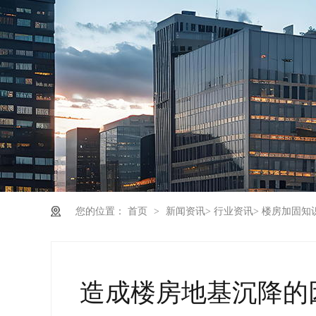
您的位置：
首页
>
新闻资讯
>
行业资讯
>
楼房加固知
造成楼房地基沉降的