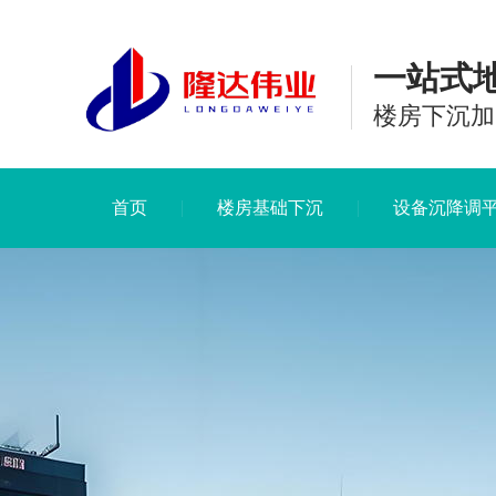
一站式
楼房下沉加
首页
楼房基础下沉
设备沉降调