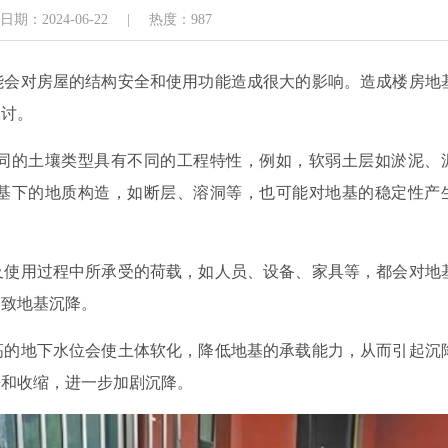
期：2024-06-22
|
热度：987
能会对房屋的结构安全和使用功能造成很大的影响。造成楼房地
探讨。
同的土壤类型具有不同的工程特性，例如，软弱土层如淤泥、
基下的地质构造，如断层、溶洞等，也可能对地基的稳定性产
及使用过程中所承受的荷载，如人员、设备、家具等，都会对地
导致地基沉降。
高的地下水位会使土体软化，降低地基的承载能力，从而引起沉
胀和收缩，进一步加剧沉降。