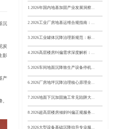
1.2026年国内地基加固产业发展洞察...
2.2026工业厂房地基运维合规指南：...
基沉
3.2026工业罐体沉降治理新规范：标...
泥炭
4.2026高层楼房纠偏需求深度解析：...
生影
5.2026车间地面沉降致生产设备停机...
基产
6.2026厂房地坪沉降治理核心原理全...
7.2026地面下沉加固施工常见陷阱大...
降。
8.2026超高层楼房倾斜纠偏正规服务...
9.2026大型设备基础沉降抬升专业服...