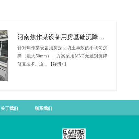
河南焦作某设备用房基础沉降治理与精准抬升工程
针对焦作某设备用房深回填土导致的不均匀沉
降（最大50mm），方案采用MNC无差别沉降
修复技术。通...
【详情+】
关于我们
联系我们