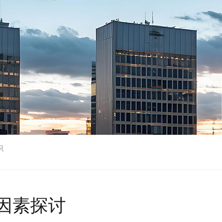
识
因素探讨