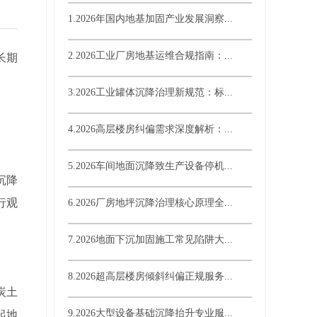
1.2026年国内地基加固产业发展洞察...
2.2026工业厂房地基运维合规指南：...
长期
3.2026工业罐体沉降治理新规范：标...
4.2026高层楼房纠偏需求深度解析：...
5.2026车间地面沉降致生产设备停机...
沉降
行观
6.2026厂房地坪沉降治理核心原理全...
7.2026地面下沉加固施工常见陷阱大...
8.2026超高层楼房倾斜纠偏正规服务...
炭土
9.2026大型设备基础沉降抬升专业服...
起地