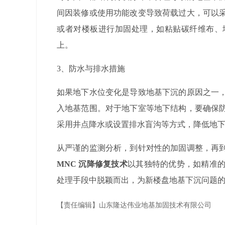
间因装修或使用功能改变导致荷载过大，可以
或者对楼板进行加固处理，如粘贴碳纤维布、
上。
3
、
防水与排水措施
如果地下水位变化是导致地基下沉的原因之一
入地基范围。对于地下室等地下结构，要确保
采用井点降水或设置排水盲沟等方式，降低地
从严谨的监测分析，到针对性的加固调整，再
MNC
沉降修复技术
以其独特的优势，如精准
处理手段中脱颖而出，为新楼盘地基下沉问题
【责任编辑】
山东隆达伟业地基加固技术有限公司