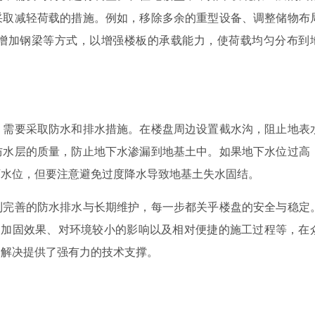
采取减轻荷载的措施。例如，移除多余的重型设备、调整储物布
增加钢梁等方式，以增强楼板的承载能力，使荷载均匀分布到
，需要采取防水和排水措施。在楼盘周边设置截水沟，阻止地表
防水层的质量，防止地下水渗漏到地基土中。如果地下水位过高
下水位，但要注意避免过度降水导致地基土失水固结。
到完善的防水排水与长期维护，每一步都关乎楼盘的安全与稳定
的加固效果、对环境较小的影响以及相对便捷的施工过程等，在
的解决提供了强有力的技术支撑。