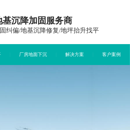
地基沉降加固服务商
固纠偏/地基沉降修复/地坪抬升找平
平
厂房地面下沉
解决方案
客户案例