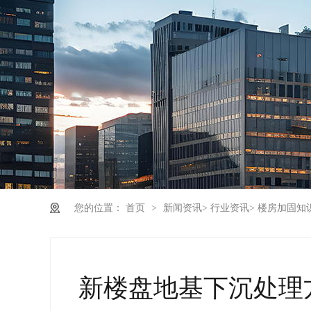
您的位置：
首页
>
新闻资讯
>
行业资讯
>
楼房加固知
新楼盘地基下沉处理