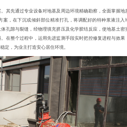
案。其先通过专业设备对地基及周边环境精确勘察，全面掌握地
方案，在下沉或倾斜部位精准打孔，将调配好的特种浆液注入
土体孔隙与裂缝，经物理填充挤压及化学胶结反应，使地基土密
斜。在整个过程中，运用先进监测手段实时把控修复进程与效果
全稳定，为业主打造安心居住环境。