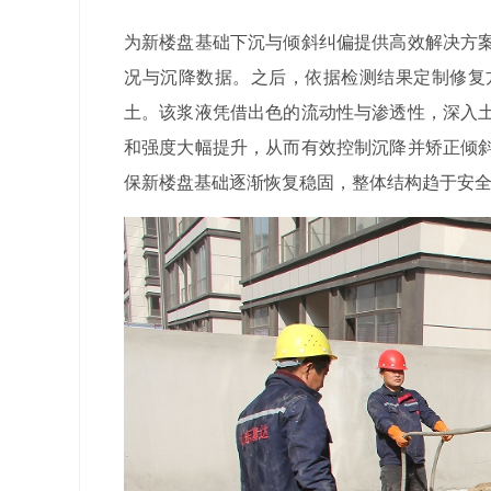
为新楼盘基础下沉与倾斜纠偏提供高效解决方
况与沉降数据。之后，依据检测结果定制修复
土。该浆液凭借出色的流动性与渗透性，深入
和强度大幅提升，从而有效控制沉降并矫正倾
保新楼盘基础逐渐恢复稳固，整体结构趋于安