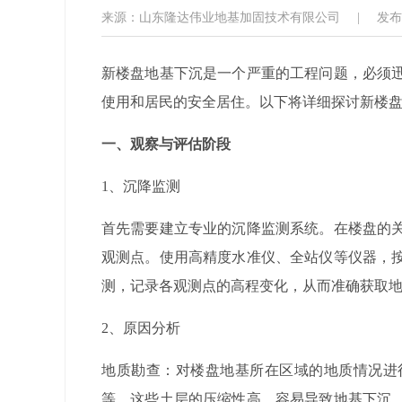
来源：山东隆达伟业地基加固技术有限公司
|
发布日
新楼盘地基下沉是一个严重的工程问题，必须
使用和居民的安全居住。以下将详细探讨新楼
一、观察与评估阶段
1
、
沉降监测
首先需要建立专业的沉降监测系统。在楼盘的
观测点。使用高精度水准仪、全站仪等仪器，
测，记录各观测点的高程变化，从而准确获取
2
、
原因分析
地质勘查：对楼盘地基所在区域的地质情况进
等，这些土层的压缩性高，容易导致地基下沉