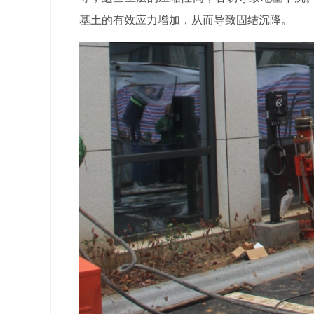
基土的有效应力增加，从而导致固结沉降。