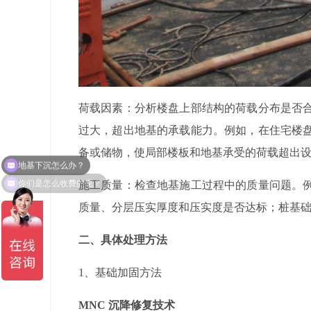
荷载因素：分析楼盘上部结构的荷载分布是否
过大，超出地基的承载能力。例如，在住宅楼
备或储物，使局部楼板和地基承受的荷载超出
你们是怎么收费的呢？
施工质量：检查地基施工过程中的质量问题。
质量、分层压实厚度和压实度是否达标；桩基
二、具体处理方法
1
、
基础加固方法
MNC
沉降修复技术