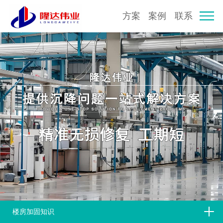
方案
案例
联系
楼房加固知识