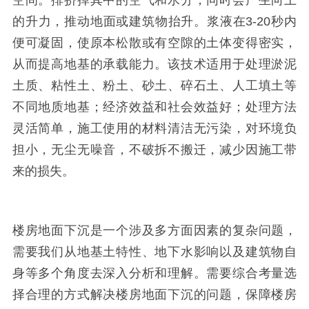
空间。排挤掉其中的空气和水分，同时会产生向上
的升力，推动地面或建筑物抬升。浆液在3-20秒内
便可凝固，使原本松散或有空隙的土体变得密实，
从而提高地基的承载能力。该技术适用于处理淤泥
土质、粘性土、粉土、砂土、碎石土、人工填土等
不同地质地基；经济效益和社会效益好；处理方法
灵活简单，施工使用的材料清洁无污染，对环境负
担小，无尘无噪音，不破拆不搬迁，减少因施工带
来的损失。
楼房地面下沉是一个涉及多方面因素的复杂问题，
需要我们从地基土特性、地下水影响以及建筑物自
身等多个角度去深入分析和理解。需要综合考量选
择合理的方式解决楼房地面下沉的问题，保障楼房