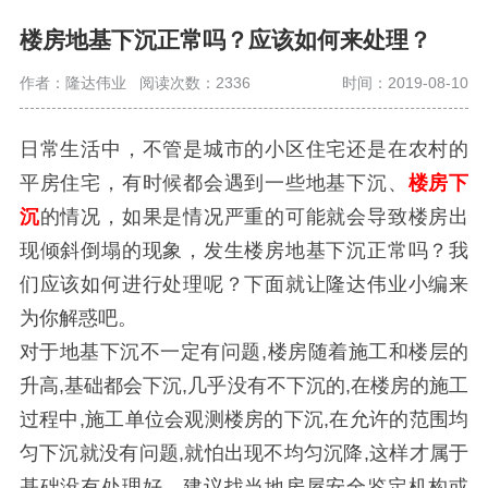
楼房地基下沉正常吗？应该如何来处理？
作者：隆达伟业
阅读次数：2336
时间：2019-08-10
日常生活中，不管是城市的小区住宅还是在农村的
平房住宅，有时候都会遇到一些地基下沉、
楼房
下
沉
的情况，如果是情况严重的可能就会导致楼房出
现倾斜倒塌的现象，发生楼房地基下沉正常吗？我
们应该如何进行处理呢？下面就让隆达伟业小编来
为你解惑吧。
对于地基下沉不一定有问题,楼房随着施工和楼层的
升高,基础都会下沉,几乎没有不下沉的,在楼房的施工
过程中,施工单位会观测楼房的下沉,在允许的范围均
匀下沉就没有问题,就怕出现不均匀沉降,这样才属于
基础没有处理好。建议找当地房屋安全鉴定机构或