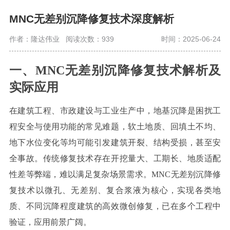
MNC无差别沉降修复技术深度解析
作者：隆达伟业
阅读次数：939
时间：2025-06-24
一、
MNC
无差别沉降修复技术解析及
实际应用
在建筑工程、市政建设与工业生产中，地基沉降是困扰工
程安全与使用功能的常见难题，软土地质、回填土不均、
地下水位变化等均可能引发建筑开裂、结构受损，甚至安
全事故。传统修复技术存在开挖量大、工期长、地质适配
性差等弊端，难以满足复杂场景需求。
MNC
无差别沉降修
复技术以微孔、无差别、复合浆液为核心，实现各类地
质、不同沉降程度建筑的高效微创修复，已在多个工程中
验证，应用前景广阔。