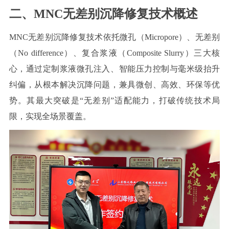
二、
MNC
无差别沉降修复技术概述
MNC
无差别沉降修复技术依托微孔（
Micropore
）、无差别
（
No difference
）、复合浆液（
Composite Slurry
）三大核
心，通过定制浆液微孔注入、智能压力控制与毫米级抬升
纠偏，从根本解决沉降问题，兼具微创、高效、环保等优
势。其最大突破是“无差别”适配能力，打破传统技术局
限，实现全场景覆盖。