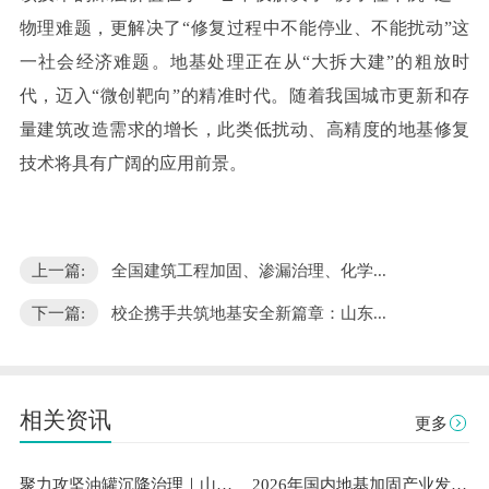
物理难题，更解决了“修复过程中不能停业、不能扰动”这
一社会经济难题。地基处理正在从“大拆大建”的粗放时
代，迈入“微创靶向”的精准时代。随着我国城市更新和存
量建筑改造需求的增长，此类低扰动、高精度的地基修复
技术将具有广阔的应用前景。
上一篇:
全国建筑工程加固、渗漏治理、化学...
下一篇:
校企携手共筑地基安全新篇章：山东...
相关资讯
更多
聚力攻坚油罐沉降治理｜山东隆达伟业助力中石油通辽油库筑牢安全根基
2026年国内地基加固产业发展洞察：既有建筑安全与工业需求下山东隆达伟业地基加固技术有限公司成熟案例与服务能力解析