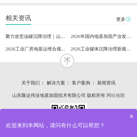
相关资讯
更多
聚力攻坚油罐沉降治理｜山东隆达伟业助力中石油通辽油库筑牢安全根基
2026年国内地基加固产业发展洞察：既有建筑安全与工业需求下山东隆达伟业地基加固技术有限公司成熟案例与服务能力解析
2026工业厂房地基运维合规指南：专业地坪修复服务商的稳定性测评与选型参考
2026工业罐体沉降治理新规范：标准化扶正流程与专业服务体系深度解析
关于我们
解决方案
客户案例
新闻资讯
山东隆达伟业地基加固技术有限公司 版权所有
网站地图
×
欢迎来到本网站，请问有什么可以帮您？