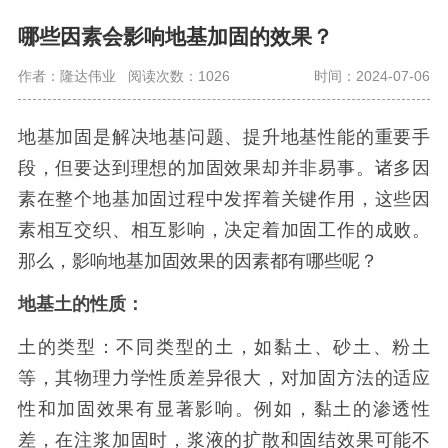
哪些因素会影响地基加固的效果？
作者：隆达伟业
阅读次数：1026
时间：2024-07-06
地基加固是解决地基问题、提升地基性能的重要手
段，但要达到理想的加固效果却并非易事。诸多因
素在整个地基加固过程中发挥着关键作用，这些因
素相互交织、相互影响，决定着加固工作的成败。
那么，影响地基加固效果的因素都有哪些呢？
地基土的性质：
土的类型：不同类型的土，如黏土、砂土、粉土
等，其物理力学性质差异很大，对加固方法的适应
性和加固效果有显著影响。例如，黏土的渗透性
差，在注浆加固时，浆液的扩散和固结效果可能不