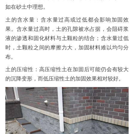
如在砂土中理想。
土的含水量：含水量过高或过低都会影响加固效
果。含水量过高时，土的孔隙被水占据，会阻碍浆
液的渗透和固化材料与土颗粒的结合；含水量过低
时，土颗粒之间的摩擦力大，加固材料难以均匀分
布。
土的压缩性：高压缩性土在加固后可能仍会有较大
的沉降变形，而低压缩性土的加固效果相对较好。