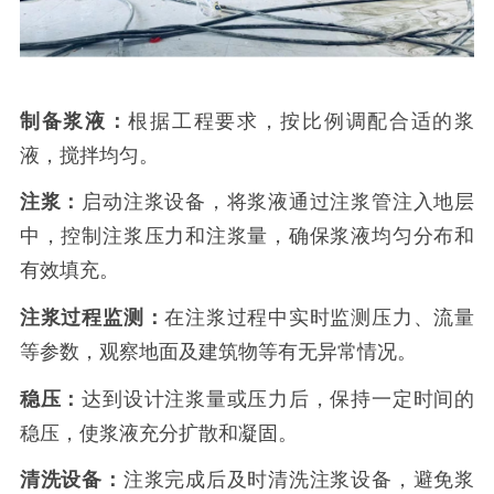
制备浆液：
根据工程要求，按比例调配合适的浆
液，搅拌均匀。
注浆：
启动注浆设备，将浆液通过注浆管注入
地层
中，控制注浆压力和注浆量，确保浆液均匀分布和
有效填充。
注浆过程监测：
在注浆过程中实时监测压力、流量
等参数，观察地面及建筑物等有无异常情况。
稳压：
达到设计注浆量或压力后，保持一定时间的
稳压，使浆液充分扩散和凝固。
清洗设备：
注浆完成后及时清洗注浆设备，避免浆