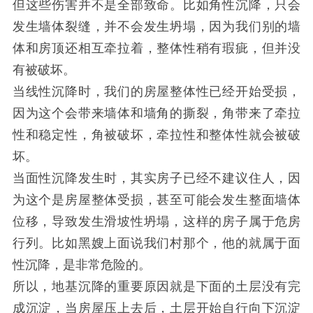
但这些伤害并不是全部致命。比如角性沉降，只会
发生墙体裂缝，并不会发生坍塌，因为我们别的墙
体和房顶还相互牵拉着，整体性稍有瑕疵，但并没
有被破坏。
当线性沉降时，我们的房屋整体性已经开始受损，
因为这个会带来墙体和墙角的撕裂，角带来了牵拉
性和稳定性，角被破坏，牵拉性和整体性就会被破
坏。
当面性沉降发生时，其实房子已经不建议住人，因
为这个是房屋整体受损，甚至可能会发生整面墙体
位移，导致发生滑坡性坍塌，这样的房子属于危房
行列。比如黑嫂上面说我们村那个，他的就属于面
性沉降，是非常危险的。
所以，地基沉降的重要原因就是下面的土层没有完
成沉淀，当房屋压上去后，土层开始自行向下沉淀