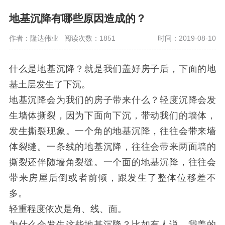
地基沉降有哪些原因造成的？
作者：隆达伟业
阅读次数：1851
时间：2019-08-10
什么是地基沉降？就是我们盖好房子后，下面的地
基土层发生了下沉。
地基沉降会为我们的房子带来什么？轻度沉降会发
生墙体撕裂，因为下面向下沉，带动我们的墙体，
发生撕裂现象。一个角的地基沉降，往往会带来墙
体裂缝。一条线的地基沉降，往往会带来两面墙的
撕裂还伴随墙角裂缝。一个面的地基沉降，往往会
带来房屋后倒或者前倾，跟发生了整体位移差不
多。
轻重程度依次是角、线、面。
为什么会发生这些地基沉降？比如有人说，我盖的